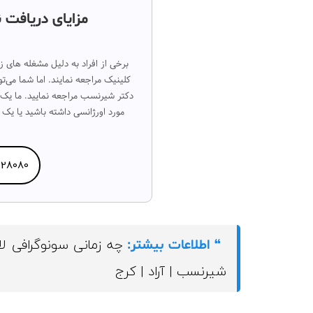
مزایای دریافت ن
برخی از افراد به دلیل مشغله های 
کلینیک مراجعه نمایند. اما شما می‌
دکتر شیرنسب مراجعه نمایید. ما یک
مورد اورژانسی داشته باشید یا یک
428080
❝
اطلاعات بیشتر:
شیرنسب | آراد | کرج