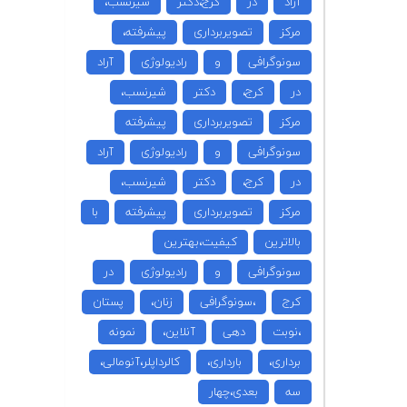
آراد
در
کرج،دکتر
شیرنسب،
مرکز
تصویربرداری
پیشرفته،
سونوگرافی
و
رادیولوژی
آراد
در
کرج،
دکتر
شیرنسب،
مرکز
تصویربرداری
پیشرفته
سونوگرافی
و
رادیولوژی
آراد
در
کرج،
دکتر
شیرنسب،
مرکز
تصویربرداری
پیشرفته
با
بالاترین
کیفیت،بهترین
سونوگرافی
و
رادیولوژی
در
کرج
،سونوگرافی
زنان،
پستان
،نوبت
دهی
آنلاین،
نمونه
برداری،
بارداری،
کالرداپلر،آنومالی،
سه
بعدی،چهار