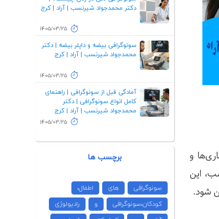
دکتر محمدجواد شیرنسب | آراد | کرج
1405/03/25
سونوگرافی بیضه و داپلر بیضه | دکتر
محمدجواد شیرنسب | آراد | کرج
1405/03/25
آمادگی قبل از سونوگرافی | راهنمای
کامل انواع سونوگرافی | دکتر
محمدجواد شیرنسب | آراد | کرج
1405/03/25
ی‌ها و
برچسب ها
سب، این
سونوگرافی
های
اطفال،
ن شود.
کودکان،سونوگرافی
و
رادیولوژی