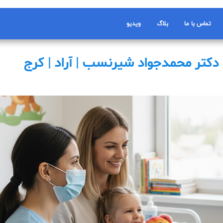
تماس با ما
بلاگ
ویدیو
 دکتر محمدجواد شیرنسب | آراد | کرج