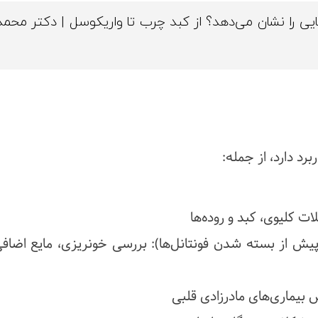
یی را نشان می‌دهد؟ از کبد چرب تا واریکوسل | دکتر محمد
رد دارد، از جمله:
 کلیوی، کبد و روده‌ها
پیش از بسته شدن فونتانل‌ها): بررسی خونریزی، مایع اضافی
 بیماری‌های مادرزادی قلبی