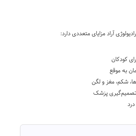
دیولوژی آراد مزایای متعددی دارد:
رای کودکان
ان به موقع
‌ها، شکم، مغز و لگن
ی تصمیم‌گیری پزشک
درد