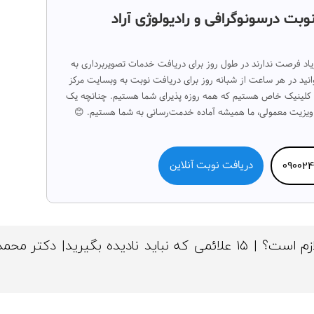
وبت درسونوگرافی و رادیولوژی آراد
زیاد فرصت ندارند در طول روز برای دریافت خدمات تصویربرداری به
توانید در هر ساعت از شبانه روز برای دریافت نوبت به وبسایت مرکز
 کلینیک خاص هستیم که همه روزه پذیرای شما هستیم. چنانچه یک
 ویزیت معمولی، ما همیشه آماده خدمت‌رسانی به شما هستیم. 😊
09002
دریافت نوبت آنلاین
چه زمانی سونوگرافی لازم است؟ | ۱۵ علائمی که نباید نادیده بگیرید| دکتر 